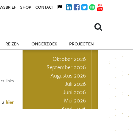
WSBRIEF
SHOP
CONTACT
REIZEN
ONDERZOEK
PROJECTEN
Oktober 2026
September 2026
Augustus 2026
rs links
Juli 2026
Juni 2026
Mei 2026
t u
hier
April 2026
Maart 2026
Februari 2026