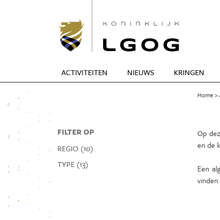
ACTIVITEITEN
NIEUWS
KRINGEN
Home
FILTER OP
Op deze
en de k
REGIO (10)
TYPE (13)
Een al
vinden.