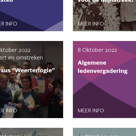
R INFO
MEER INFO
ktober 2022
8 Oktober 2022
rt en omstreken
Algemene
sus "Weerterlogie"
ledenvergadering
R INFO
MEER INFO