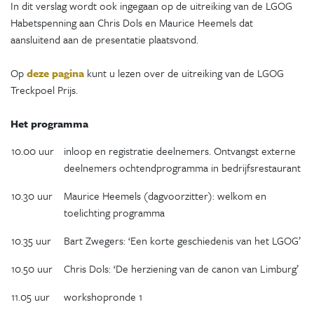
In dit verslag wordt ook ingegaan op de uitreiking van de LGOG
Habetspenning aan Chris Dols en Maurice Heemels dat
aansluitend aan de presentatie plaatsvond.
Op
deze pagina
kunt u lezen over de uitreiking van de LGOG
Treckpoel Prijs.
Het programma
10.00 uur
inloop en registratie deelnemers. Ontvangst externe
deelnemers ochtendprogramma in bedrijfsrestaurant
10.30 uur
Maurice Heemels (dagvoorzitter): welkom en
toelichting programma
10.35 uur
Bart Zwegers: ‘Een korte geschiedenis van het LGOG’
10.50 uur
Chris Dols: ‘De herziening van de canon van Limburg’
11.05 uur
workshopronde 1