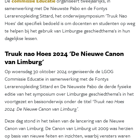
De
commissie Educatie
organiseert tweejaarlijks, in
samenwerking met De Nieuwste Pabo en de Fontys
Lerarenopleiding Sittard, het onderwijssymposium 'Truuk Nao
Hoes' dat specifiek bedoeld is om docenten en studenten op weg
te helpen bij het gebruik van Limburgse geschiedthema's in hun
dagelijkse lessen.
Truuk nao Hoes 2024 'De Nieuwe Canon
van Limburg'
Op woensdag 30 oktober 2024 organiseerde de LGOG
Commissie Educatie in samenwerking met de Fontys
Lerarenopleiding Sittard en De Nieuwste Pabo de derde fysieke
editie van het symposium over Limburgse geschiedthema’s in het
voortgezet en basisonderwijs onder de titel
‘Truuk nao Hoes
2024: De Nieuwe Canon van Limburg’
.
Deze dag stond in het teken van de lancering van de Nieuwe
Canon van Limburg. De Canon van Limburg uit 2009 was herzien
op basis van nieuwe feiten en inzichten, waarbij vensters waren