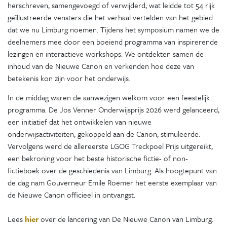
herschreven, samengevoegd of verwijderd, wat leidde tot 54 rijk
geïllustreerde vensters die het verhaal vertelden van het gebied
dat we nu Limburg noemen. Tijdens het symposium namen we de
deelnemers mee door een boeiend programma van inspirerende
lezingen en interactieve workshops. We ontdekten samen de
inhoud van de Nieuwe Canon en verkenden hoe deze van
betekenis kon zijn voor het onderwijs.
In de middag waren de aanwezigen welkom voor een feestelijk
programma. De Jos Venner Onderwijsprijs 2026 werd gelanceerd,
een initiatief dat het ontwikkelen van nieuwe
onderwijsactiviteiten, gekoppeld aan de Canon, stimuleerde.
Vervolgens werd de allereerste LGOG Treckpoel Prijs uitgereikt,
een bekroning voor het beste historische fictie- of non-
fictieboek over de geschiedenis van Limburg. Als hoogtepunt van
de dag nam Gouverneur Emile Roemer het eerste exemplaar van
de Nieuwe Canon officieel in ontvangst.
Lees
hier
over de lancering van De Nieuwe Canon van Limburg.