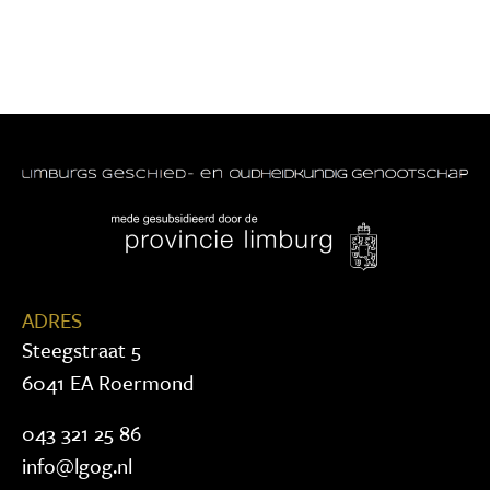
ADRES
Steegstraat 5
6041 EA Roermond
043 321 25 86
info@lgog.nl