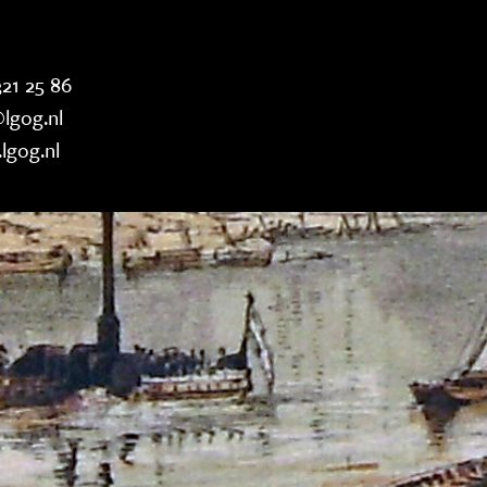
21 25 86
lgog.nl
lgog.nl