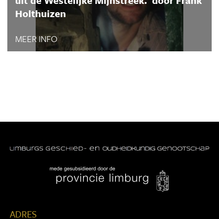
uit de Westelijke Mijnstreek.' door Frank
Holthuizen
MEER INFO
ADRES