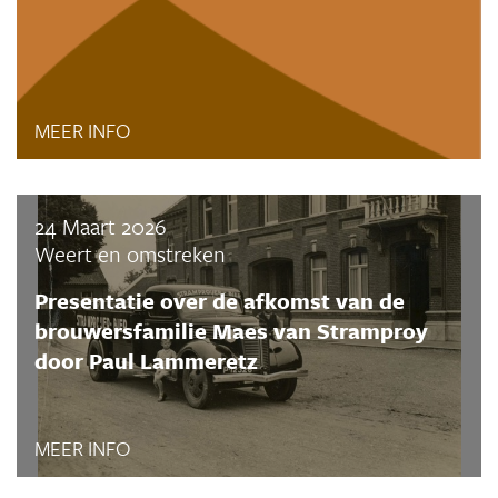
MEER INFO
24 Maart 2026
Weert en omstreken
Presentatie over de afkomst van de
brouwersfamilie Maes van Stramproy
door Paul Lammeretz
MEER INFO