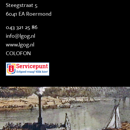
Steegstraat 5
6041 EA Roermond
043 321 25 86
info@lgog.nl
www.lgog.nl
COLOFON