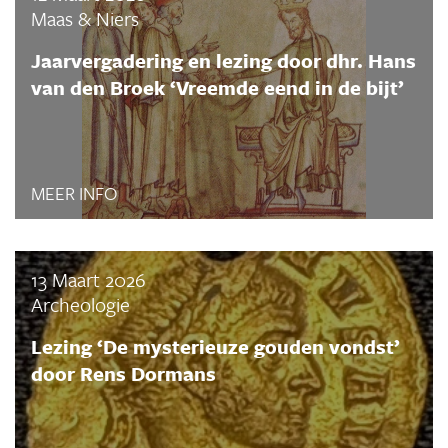
Maas & Niers
Jaarvergadering en lezing door dhr. Hans
van den Broek ‘Vreemde eend in de bijt’
MEER INFO
13 Maart 2026
Archeologie
Lezing ‘De mysterieuze gouden vondst’
door Rens Dormans