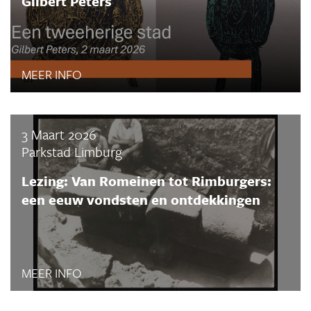
Gilbert Peters
MEER INFO
3 Maart 2026
Parkstad Limburg
Lezing: Van Romeinen tot Rimburgers:
een eeuw vondsten en ontdekkingen
MEER INFO