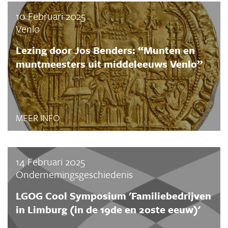
10 Februari 2025
Venlo
Lezing door Jos Benders: “Munten en
muntmeesters uit middeleeuws Venlo”
MEER INFO
14 Februari 2025
Ondernemingsgeschiedenis
LGOG Cool Symposium 'Familiebedrijven
in Limburg (in de 19de en 20ste eeuw)'