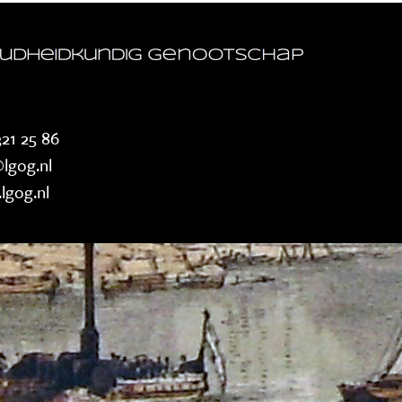
21 25 86
lgog.nl
lgog.nl