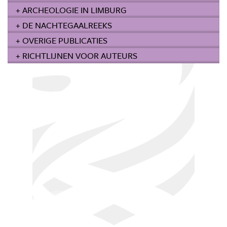
+ ARCHEOLOGIE IN LIMBURG
+ DE NACHTEGAALREEKS
+ OVERIGE PUBLICATIES
+ RICHTLIJNEN VOOR AUTEURS