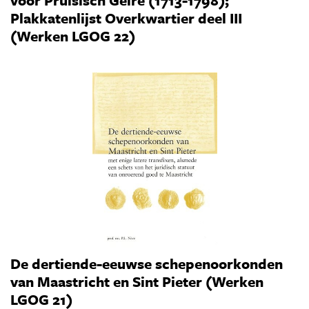
voor Pruisisch Gelre (1713-1798);
Plakkatenlijst Overkwartier deel III
(Werken LGOG 22)
De dertiende-eeuwse schepenoorkonden
van Maastricht en Sint Pieter (Werken
LGOG 21)