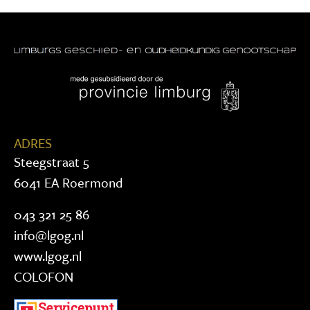
ADRES
Steegstraat 5
6041 EA Roermond
043 321 25 86
info@lgog.nl
www.lgog.nl
COLOFON