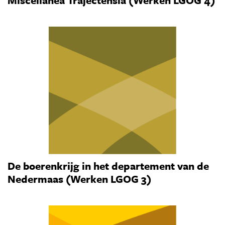
Miscellanea Trajectensia (Werken LGOG 4)
De boerenkrijg in het departement van de
Nedermaas (Werken LGOG 3)