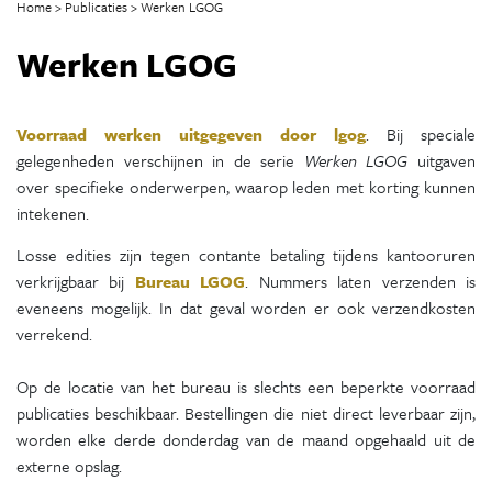
Home
Publicaties
Werken LGOG
Werken LGOG
Voorraad werken uitgegeven door lgog
. Bij speciale
gelegenheden verschijnen in de serie
Werken LGOG
uitgaven
over specifieke onderwerpen, waarop leden met korting kunnen
intekenen.
Losse edities zijn tegen contante betaling tijdens kantooruren
verkrijgbaar bij
Bureau LGOG
. Nummers laten verzenden is
eveneens mogelijk. In dat geval worden er ook verzendkosten
verrekend.
Op de locatie van het bureau is slechts een beperkte voorraad
publicaties beschikbaar. Bestellingen die niet direct leverbaar zijn,
worden elke derde donderdag van de maand opgehaald uit de
externe opslag.