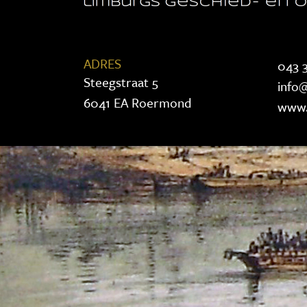
ADRES
043 3
Steegstraat 5
info@
6041 EA Roermond
www.