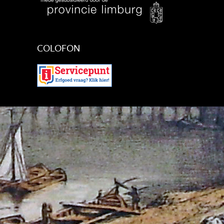
September 2024
Augustus 2024
Juli 2024
Juni 2024
COLOFON
Mei 2024
April 2024
Maart 2024
Februari 2024
Januari 2024
December 2023
November 2023
Oktober 2023
September 2023
Augustus 2023
Juli 2023
Juni 2023