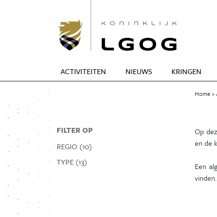
ACTIVITEITEN
NIEUWS
KRINGEN
Home
FILTER OP
Op deze
en de k
REGIO (10)
TYPE (13)
Een al
vinden.