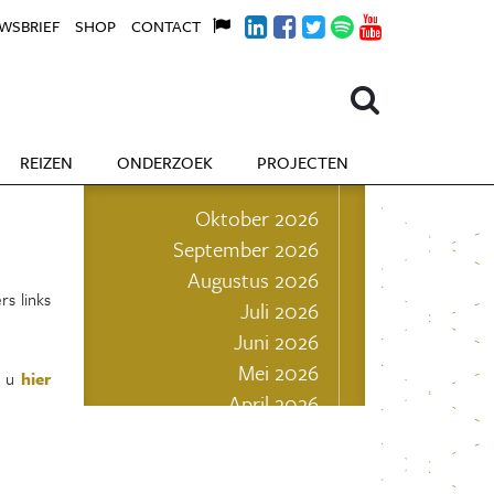
WSBRIEF
SHOP
CONTACT
REIZEN
ONDERZOEK
PROJECTEN
Oktober 2026
September 2026
Augustus 2026
rs links
Juli 2026
Juni 2026
Mei 2026
t u
hier
April 2026
Maart 2026
Februari 2026