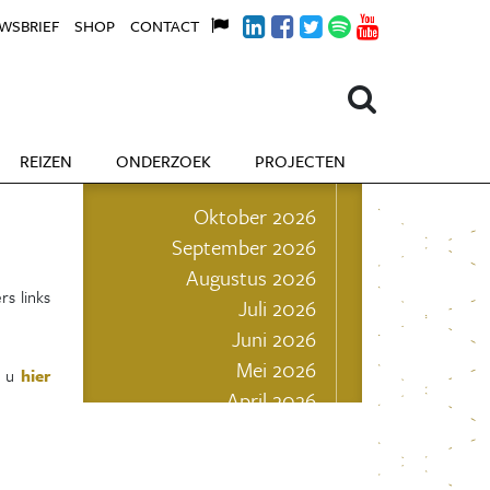
WSBRIEF
SHOP
CONTACT
REIZEN
ONDERZOEK
PROJECTEN
Oktober 2026
September 2026
Augustus 2026
rs links
Juli 2026
Juni 2026
Mei 2026
t u
hier
April 2026
Maart 2026
Februari 2026