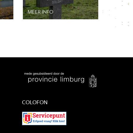
Januari 2022
December 2021
MEER INFO
November 2021
Oktober 2021
September 2021
Juli 2021
Juni 2021
Mei 2021
April 2021
Maart 2021
Februari 2021
Januari 2021
December 2020
COLOFON
November 2020
Oktober 2020
September 2020