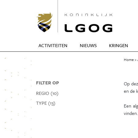
ACTIVITEITEN
NIEUWS
KRINGEN
Home
FILTER OP
Op deze
en de k
REGIO (10)
TYPE (13)
Een al
vinden.