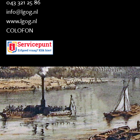
043 321 25 86
info@lgog.nl
www.lgog.nl
COLOFON