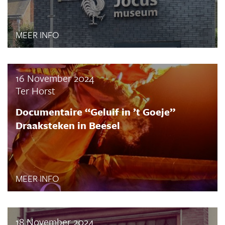
MEER INFO
16 November 2024
Ter Horst
Documentaire “Geluif in ’t Goeje”
Draaksteken in Beesel
MEER INFO
18 November 2024