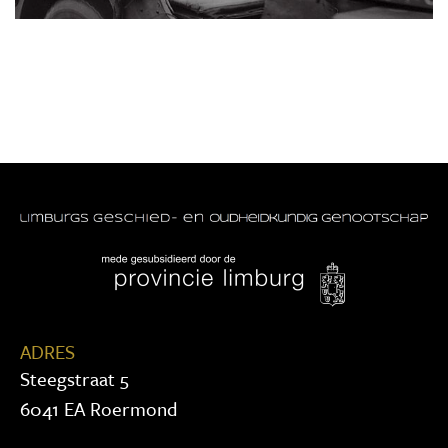
ADRES
Steegstraat 5
6041 EA Roermond