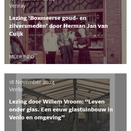
Venray
Lezing ‘Boxmeerse goud- en
zilversmeden’ door Herman Jan van
Cuijk
MEER INFO
18 November 2024
Venlo
Lezing door Willem Vroom: “Leven
onder glas. Een eeuw glastuinbouw in
Venlo en omgeving”