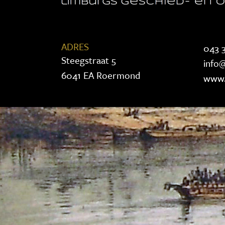
ADRES
043 3
Steegstraat 5
info@
6041 EA Roermond
www.