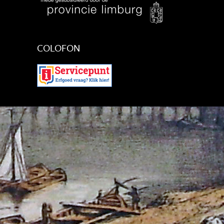
September 2024
Augustus 2024
Juli 2024
Juni 2024
COLOFON
Mei 2024
April 2024
Maart 2024
Februari 2024
Januari 2024
December 2023
November 2023
Oktober 2023
September 2023
Augustus 2023
Juli 2023
Juni 2023