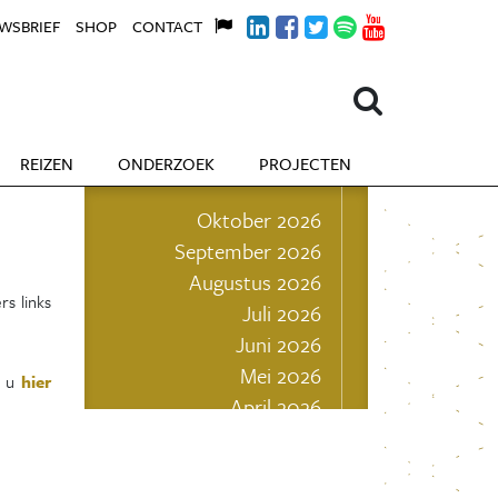
WSBRIEF
SHOP
CONTACT
REIZEN
ONDERZOEK
PROJECTEN
Oktober 2026
September 2026
Augustus 2026
rs links
Juli 2026
Juni 2026
Mei 2026
t u
hier
April 2026
Maart 2026
Februari 2026