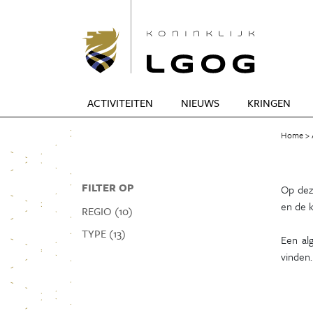
ACTIVITEITEN
NIEUWS
KRINGEN
Home
FILTER OP
Op deze
en de k
REGIO (10)
TYPE (13)
Een al
vinden.