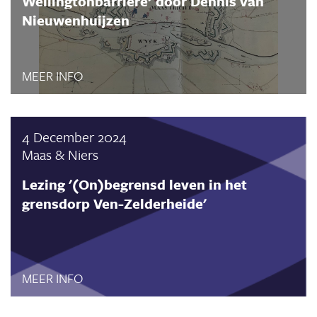
Wellingtonbarrière’ door Dennis van
Nieuwenhuijzen
MEER INFO
4 December 2024
Maas & Niers
Lezing '(On)begrensd leven in het
grensdorp Ven-Zelderheide'
MEER INFO