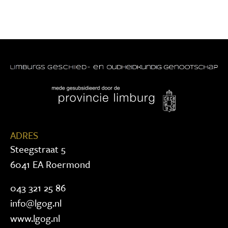
ADRES
Steegstraat 5
6041 EA Roermond
043 321 25 86
info@lgog.nl
www.lgog.nl