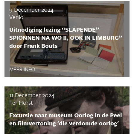
9 December 2024
Venlo
Uitnodiging lezing “SLAPENDE”
SPIONNEN NA WO II, OOK IN LIMBURG”
door Frank Bouts
MEER INFO
11 December 2024
Ter Horst
Excursie naar museum Oorlog in de Peel
en filmvertoning 'die verdomde oorlog'