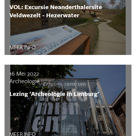
VOL: Excursie Neanderthalersite
Veldwezelt - Hezerwater
MEER INFO
16 Mei 2022
Archeologie
Lezing 'Archeologie in Limburg'
MEER INFO