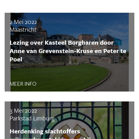
2 Mei 2022
Maastricht
Lezing over Kasteel Borgharen door
Anne van Grevenstein-Kruse en Peter te
Poel
MEER INFO
3 Mei 2022
Parkstad Limburg
Herdenking slachtoffers