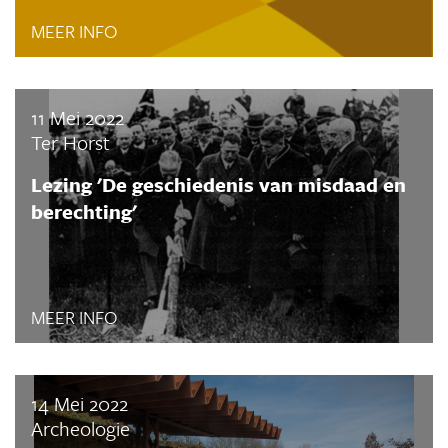
MEER INFO
11 Mei 2022
Ter Horst
Lezing 'De geschiedenis van misdaad en
berechting'
MEER INFO
14 Mei 2022
Archeologie