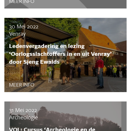
MEER INFO
30 Mei 2022
Venray
Ledenvergadering en lezing
‘Oorlogsslachtoffers in en uit Venray’
door Sjeng Ewalds
MEER INFO
31 Mei 2022
Archeologie
VOL: Cursus ‘Archeologie en de