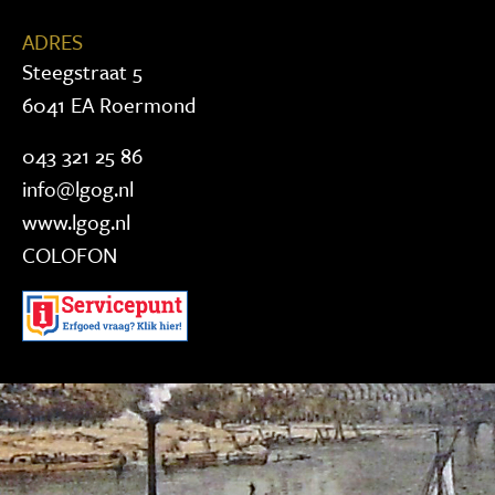
ADRES
Steegstraat 5
6041 EA Roermond
043 321 25 86
info@lgog.nl
www.lgog.nl
COLOFON