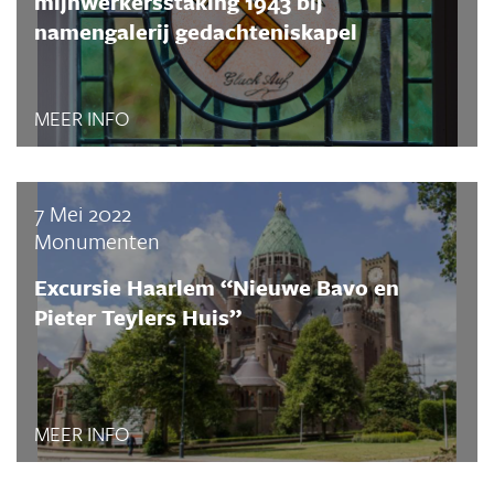
mijnwerkersstaking 1943 bij
namengalerij gedachteniskapel
MEER INFO
7 Mei 2022
Monumenten
Excursie Haarlem “Nieuwe Bavo en
Pieter Teylers Huis”
MEER INFO