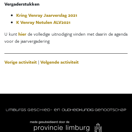
Vergaderstukken
Kring Venray Jaarverslag 2021
K Venray Notulen ALV2021
U kunt
hier
de volledige uitnodiging vinden met daarin de agenda
voor de jaarvergadering
Vorige activiteit
|
Volgende activiteit