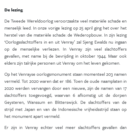
De lezing
De Tweede Wereldoorlog veroorzaakte veel materiële schade en
menselijk leed. In onze vorige lezing op 25 april ging het over het
herstel van die materiële schade: de Wederopbouw. In zijn lezing
‘Oorlogsslachtoffers in en uit Venray’ zal Sjeng Ewalds nu ingaan
op de menselijke verliezen. In Venray zijn veel slachtoffers
gevallen, met name bij de bevrijding in oktober 1944. Maar ook
elders zijn talrijke personen uit Venray om het leven gekomen.
Op het Venrayse oorlogsmonument staan momenteel 203 namen
vermeld. Tot 2020 waren dat er 186. Toen de oude naamplaten in
2020 werden vervangen door een nieuwe, zijn de namen van 17
slachtoffers toegevoegd, waarvan 6 afkomstig uit de dorpen
Geysteren, Wanssum en Blitterswijck. De slachtoffers van de
strijd met Japan en van de Indonesische vrijheidsstrijd staan op
het monument apart vermeld.
Er zijn in Venray echter veel meer slachtoffers gevallen dan