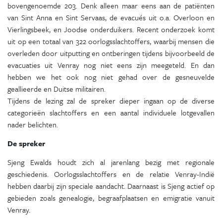
bovengenoemde 203. Denk alleen maar eens aan de patiënten
van Sint Anna en Sint Servaas, de evacués uit o.a. Overloon en
Vierlingsbeek, en Joodse onderduikers. Recent onderzoek komt
uit op een totaal van 322 oorlogsslachtoffers, waarbij mensen die
overleden door uitputting en ontberingen tijdens bijvoorbeeld de
evacuaties uit Venray nog niet eens zijn meegeteld. En dan
hebben we het ook nog niet gehad over de gesneuvelde
geallieerde en Duitse militairen.
Tijdens de lezing zal de spreker dieper ingaan op de diverse
categorieën slachtoffers en een aantal individuele lotgevallen
nader belichten.
De spreker
Sjeng Ewalds houdt zich al jarenlang bezig met regionale
geschiedenis. Oorlogsslachtoffers en de relatie Venray-Indië
hebben daarbij zijn speciale aandacht. Daarnaast is Sjeng actief op
gebieden zoals genealogie, begraafplaatsen en emigratie vanuit
Venray.