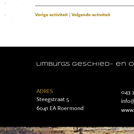
Vorige activiteit
|
Volgende activiteit
ADRES
043 3
Steegstraat 5
info@
6041 EA Roermond
www.