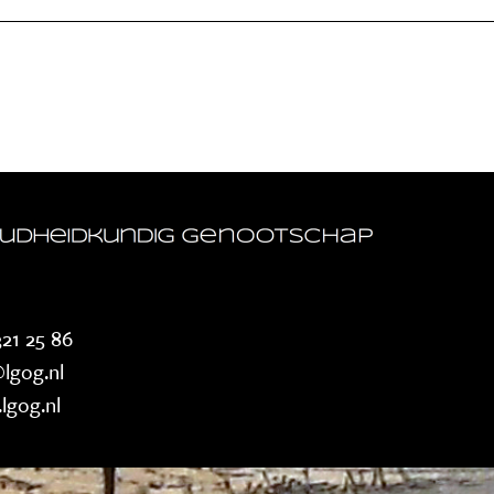
21 25 86
lgog.nl
lgog.nl