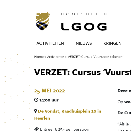
ACTIVITEITEN
NIEUWS
KRINGEN
Home
Activiteiten
VERZET: Cursus 'Vuursteen tekenen'
VERZET: Cursus 'Vuurs
25 MEI 2022
Deze c
14:00 uur
Op
woe
De Vondst, Raadhuisplein 20 in
De Cu
Heerlen
“Als je
Entree: € 25,- per persoon
Het tw