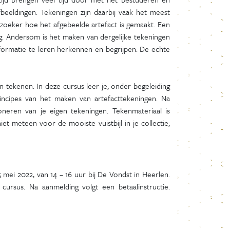
beeldingen. Tekeningen zijn daarbij vaak het meest
rzoeker hoe het afgebeelde artefact is gemaakt. Een
. Andersom is het maken van dergelijke tekeningen
nformatie te leren herkennen en begrijpen. De echte
tekenen. In deze cursus leer je, onder begeleiding
rincipes van het maken van artefacttekeningen. Na
oneren van je eigen tekeningen. Tekenmateriaal is
t meteen voor de mooiste vuistbijl in je collectie;
i 2022, van 14 – 16 uur bij De Vondst in Heerlen.
rsus. Na aanmelding volgt een betaalinstructie.