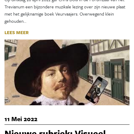
Trevianum een bijzondere muzikale lezing over zijn nieuwe plaat
met het gelijknamige boek Veurvaajers. Overwegend klein
gehouden…
LEES MEER
11 Mei 2022
Nieuwe rubriek: Visueel