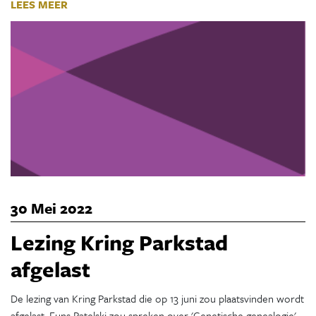
LEES MEER
30 Mei 2022
Lezing Kring Parkstad
afgelast
De lezing van Kring Parkstad die op 13 juni zou plaatsvinden wordt
afgelast. Funs Patelski zou spreken over 'Genetische genealogie',