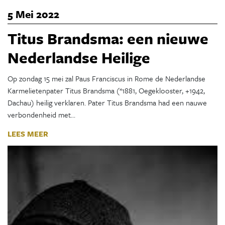
5 Mei 2022
Titus Brandsma: een nieuwe
Nederlandse Heilige
Op zondag 15 mei zal Paus Franciscus in Rome de Nederlandse
Karmelietenpater Titus Brandsma (*1881, Oegeklooster, +1942,
Dachau) heilig verklaren. Pater Titus Brandsma had een nauwe
verbondenheid met…
LEES MEER