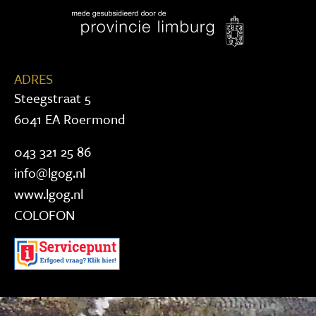
ADRES
Steegstraat 5
6041 EA Roermond
043 321 25 86
info@lgog.nl
www.lgog.nl
COLOFON