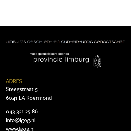
ADRES
Steegstraat 5
6041 EA Roermond
043 321 25 86
info@lgog.nl
www.lgog.nl