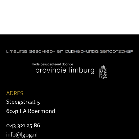
ADRES
Steegstraat 5
6041 EA Roermond
043 321 25 86
info@lgog.nl