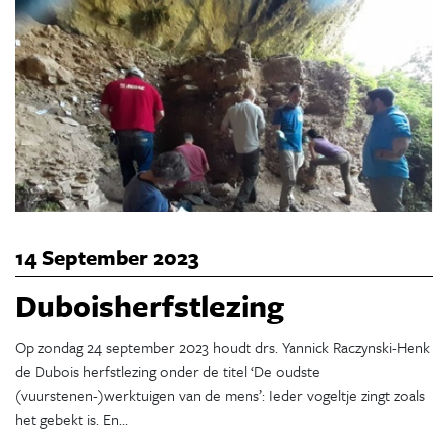
14 September 2023
Duboisherfstlezing
Op zondag 24 september 2023 houdt drs. Yannick Raczynski-Henk
de Dubois herfstlezing onder de titel ‘De oudste
(vuurstenen-)werktuigen van de mens’: Ieder vogeltje zingt zoals
het gebekt is. En…