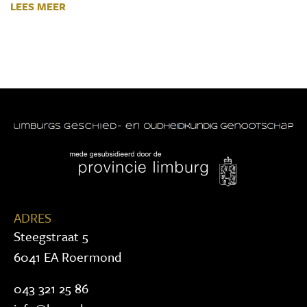
LEES MEER
ADRES
Steegstraat 5
6041 EA Roermond
043 321 25 86