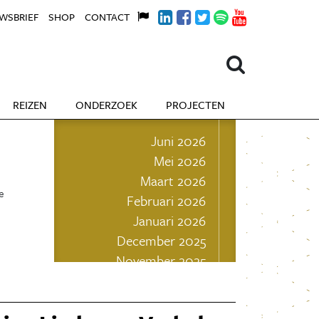
WSBRIEF
SHOP
CONTACT
REIZEN
ONDERZOEK
PROJECTEN
Juni 2026
Mei 2026
Maart 2026
e
Februari 2026
Januari 2026
December 2025
November 2025
Oktober 2025
September 2025