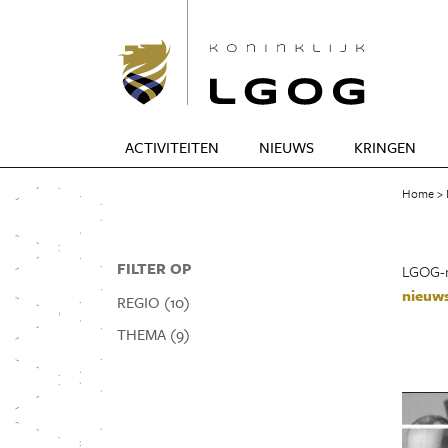
ACTIVITEITEN
NIEUWS
KRINGEN
Home
FILTER OP
LGOG-n
nieuws
REGIO (10)
THEMA (9)