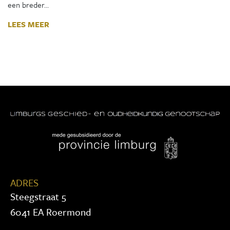
een breder…
LEES MEER
ADRES
Steegstraat 5
6041 EA Roermond