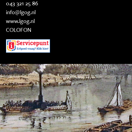
043 321 25 86
info@lgog.nl
www.lgog.nl
COLOFON