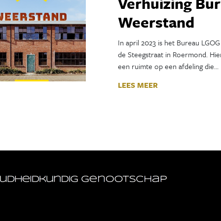
Verhuizing Bu
Weerstand
In april 2023 is het Bureau LGOG
de Steegstraat in Roermond. Hier
een ruimte op een afdeling die…
LEES MEER