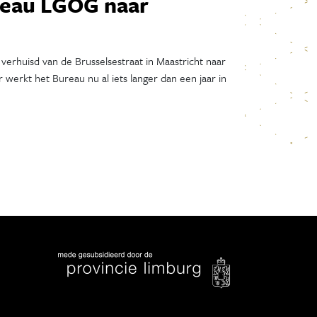
reau LGOG naar
Februari 2021
Januari 2021
December 2020
November 2020
 verhuisd van de Brusselsestraat in Maastricht naar
 werkt het Bureau nu al iets langer dan een jaar in
Oktober 2020
September 2020
Augustus 2020
Juli 2020
Juni 2020
Mei 2020
April 2020
Maart 2020
Februari 2020
Januari 2020
December 2019
November 2019