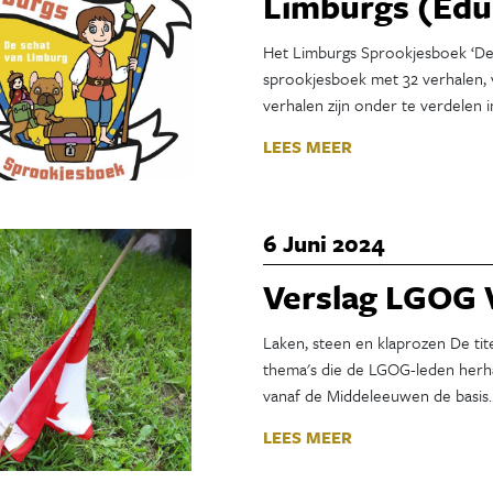
Limburgs (Edu
Het Limburgs Sprookjesboek ‘De 
sprookjesboek met 32 verhalen, vo
verhalen zijn onder te verdelen i
LEES MEER
6 Juni 2024
Verslag LGOG 
Laken, steen en klaprozen De tit
thema's die de LGOG-leden herhaa
vanaf de Middeleeuwen de basis
LEES MEER