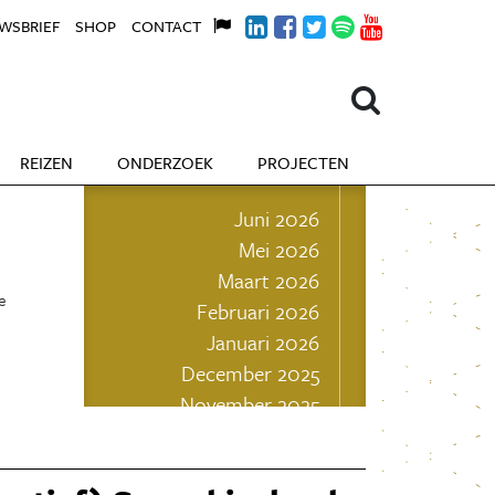
WSBRIEF
SHOP
CONTACT
REIZEN
ONDERZOEK
PROJECTEN
Juni 2026
Mei 2026
Maart 2026
e
Februari 2026
Januari 2026
December 2025
November 2025
Oktober 2025
September 2025