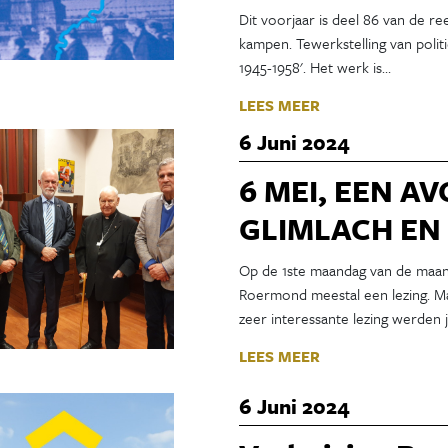
Dit voorjaar is deel 86 van de 
kampen. Tewerkstelling van poli
1945-1958'. Het werk is…
LEES MEER
6 Juni 2024
6 MEI, EEN A
GLIMLACH EN
Op de 1ste maandag van de maan
Roermond meestal een lezing. Ma
zeer interessante lezing werden j
LEES MEER
6 Juni 2024