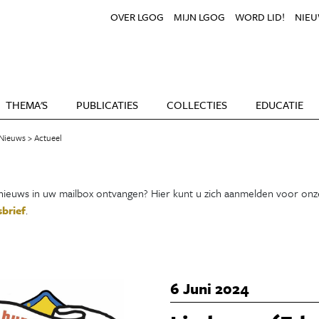
OVER LGOG
MIJN LGOG
WORD LID!
NIEU
THEMA'S
PUBLICATIES
COLLECTIES
EDUCATIE
Nieuws
Actueel
ieuws in uw mailbox ontvangen? Hier kunt u zich aanmelden voor onz
brief
.
6 Juni 2024