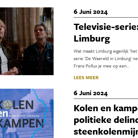
6 Juni 2024
Televisie-serie
Limburg
Wat maakt Limburg eigenlijk 'het
serie 'De Waereld in Limburg' nee
Frans Pollux je mee op een…
LEES MEER
6 Juni 2024
Kolen en kamp
politieke deli
steenkolenmij