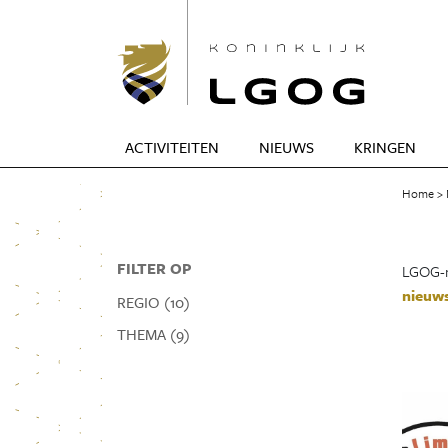
ACTIVITEITEN
NIEUWS
KRINGEN
Home
FILTER OP
LGOG-n
nieuws
REGIO (10)
THEMA (9)