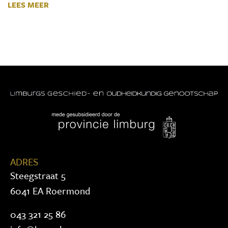
LEES MEER
ADRES
Steegstraat 5
6041 EA Roermond
043 321 25 86