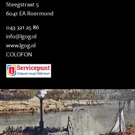
Steegstraat 5
6041 EA Roermond
043 321 25 86
info@lgog.nl
www.lgog.nl
COLOFON