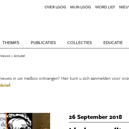
OVER LGOG
MIJN LGOG
WORD LID!
NIEU
THEMA'S
PUBLICATIES
COLLECTIES
EDUCATIE
Nieuws
Actueel
ieuws in uw mailbox ontvangen? Hier kunt u zich aanmelden voor onz
brief
.
26 September 2018