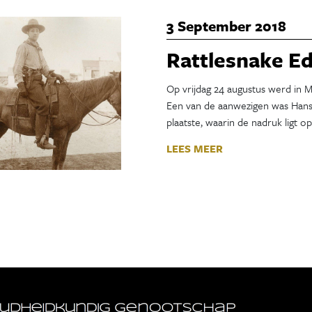
3 September 2018
Rattlesnake E
Op vrijdag 24 augustus werd in 
Een van de aanwezigen was Hans 
plaatste, waarin de nadruk ligt o
LEES MEER