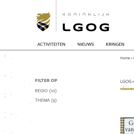
ACTIVITEITEN
NIEUWS
KRINGEN
Home
FILTER OP
LGOG-n
nieuws
REGIO (10)
THEMA (9)