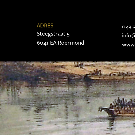
ADRES
043 3
Steegstraat 5
info@
6041 EA Roermond
www.