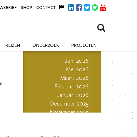
WSBRIEF
SHOP
CONTACT
REIZEN
ONDERZOEK
PROJECTEN
Juni 2026
Mei 2026
Maart 2026
e
Februari 2026
Januari 2026
December 2025
November 2025
Oktober 2025
September 2025