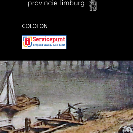
Juni 2022
Mei 2022
April 2022
Maart 2022
COLOFON
Februari 2022
Januari 2022
December 2021
November 2021
Oktober 2021
September 2021
Augustus 2021
Juli 2021
Juni 2021
Mei 2021
April 2021
Maart 2021