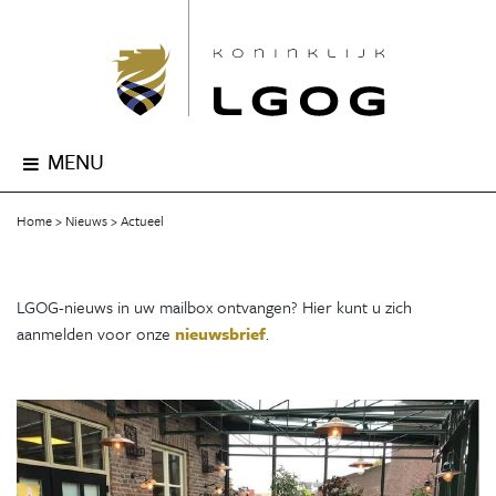
MENU
Home
Nieuws
Actueel
LGOG-nieuws in uw mailbox ontvangen? Hier kunt u zich
aanmelden voor onze
nieuwsbrief
.