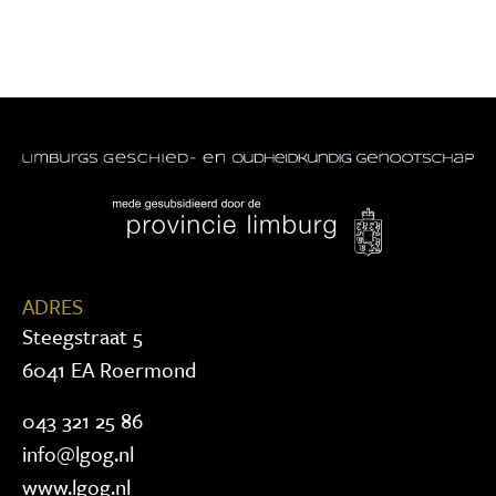
ADRES
Steegstraat 5
6041 EA Roermond
043 321 25 86
info@lgog.nl
www.lgog.nl