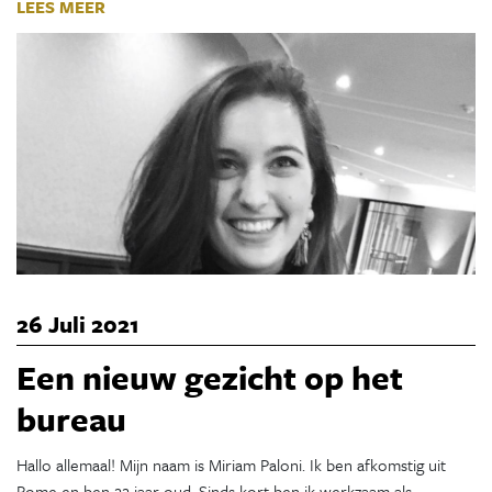
LEES MEER
26 Juli 2021
Een nieuw gezicht op het
bureau
Hallo allemaal! Mijn naam is Miriam Paloni. Ik ben afkomstig uit
Rome en ben 22 jaar oud. Sinds kort ben ik werkzaam als