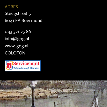
ADRES
Steegstraat 5
6041 EA Roermond
043 321 25 86
info@lgog.nl
www.lgog.nl
COLOFON