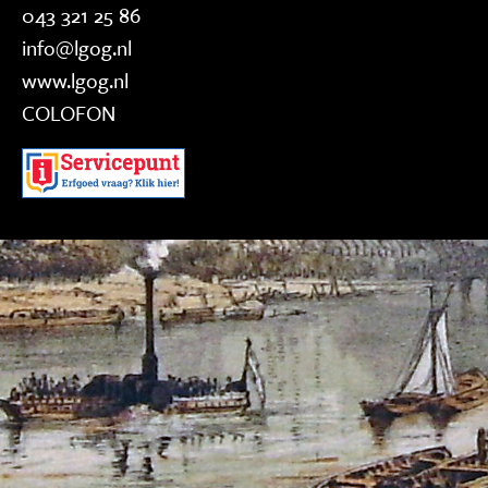
043 321 25 86
info@lgog.nl
www.lgog.nl
COLOFON