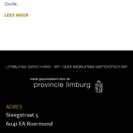
Zwolle…
LEES MEER
ADRES
Steegstraat 5
6041 EA Roermond