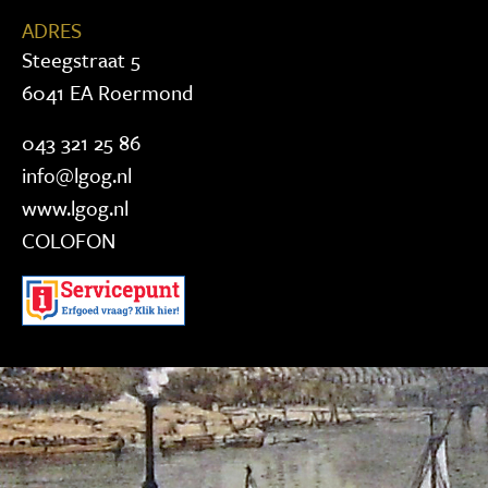
ADRES
Steegstraat 5
6041 EA Roermond
043 321 25 86
info@lgog.nl
www.lgog.nl
COLOFON