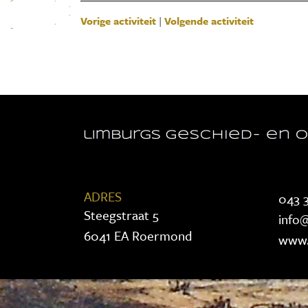
Vorige activiteit
|
Volgende activiteit
ADRES
043 3
Steegstraat 5
info@
6041 EA Roermond
www.