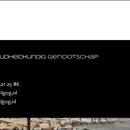
21 25 86
lgog.nl
lgog.nl