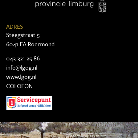
ADRES
Steegstraat 5
6041 EA Roermond
043 321 25 86
info@lgog.nl
www.lgog.nl
COLOFON