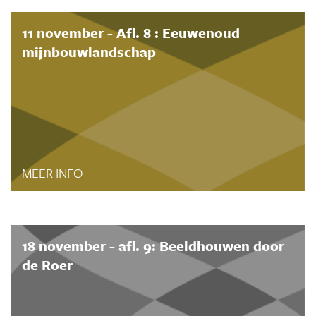
11 november - Afl. 8 : Eeuwenoud
mijnbouwlandschap
MEER INFO
18 november - afl. 9: Beeldhouwen door
de Roer