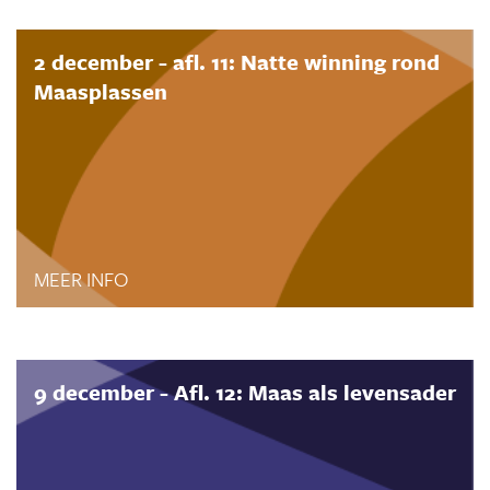
2 december - afl. 11: Natte winning rond
Maasplassen
MEER INFO
9 december - Afl. 12: Maas als levensader