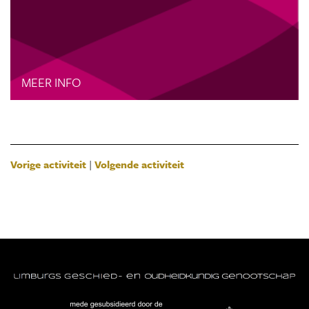
MEER INFO
Vorige activiteit
|
Volgende activiteit