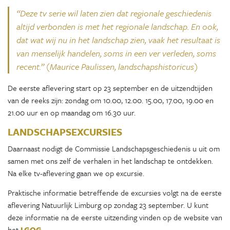
“Deze tv serie wil laten zien dat regionale geschiedenis
altijd verbonden is met het regionale landschap. En ook,
dat wat wij nu in het landschap zien, vaak het resultaat is
van menselijk handelen, soms in een ver verleden, soms
recent.” (
Maurice Paulissen, landschapshistoricus)
De eerste aflevering start op 23 september en de uitzendtijden
van de reeks zijn: zondag om 10.00, 12.00. 15.00, 17.00, 19.00 en
21.00 uur en op maandag om 16.30 uur.
LANDSCHAPSEXCURSIES
Daarnaast nodigt de Commissie Landschapsgeschiedenis u uit om
samen met ons zelf de verhalen in het landschap te ontdekken.
Na elke tv-aflevering gaan we op excursie.
Praktische informatie betreffende de excursies volgt na de eerste
aflevering Natuurlijk Limburg op zondag 23 september. U kunt
deze informatie na de eerste uitzending vinden op de website van
het
LGOG
.