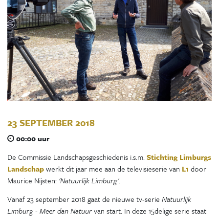
23 SEPTEMBER 2018
00:00 uur
De Commissie Landschapsgeschiedenis i.s.m.
Stichting Limburgs
Landschap
werkt dit jaar mee aan de televisieserie van
L1
door
Maurice Nijsten:
'
Natuurlijk Limburg'
.
Vanaf 23 september 2018 gaat de nieuwe tv-serie
Natuurlijk
Limburg - Meer dan Natuur
van start. In deze 15delige serie staat