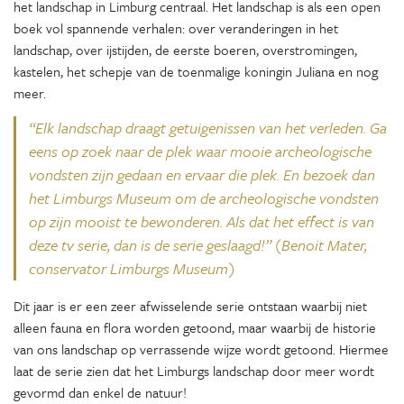
het landschap in Limburg centraal. Het landschap is als een open
boek vol spannende verhalen: over veranderingen in het
landschap, over ijstijden, de eerste boeren, overstromingen,
kastelen, het schepje van de toenmalige koningin Juliana en nog
meer.
“Elk landschap draagt getuigenissen van het verleden. Ga
eens op zoek naar de plek waar mooie archeologische
vondsten zijn gedaan en ervaar die plek. En bezoek dan
het Limburgs Museum om de archeologische vondsten
op zijn mooist te bewonderen. Als dat het effect is van
deze tv serie, dan is de serie geslaagd!” (
Benoit Mater,
conservator Limburgs Museum)
Dit jaar is er een zeer afwisselende serie ontstaan waarbij niet
alleen fauna en flora worden getoond, maar waarbij de historie
van ons landschap op verrassende wijze wordt getoond. Hiermee
laat de serie zien dat het Limburgs landschap door meer wordt
gevormd dan enkel de natuur!