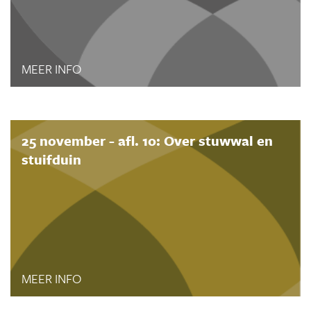
MEER INFO
25 november - afl. 10: Over stuwwal en
stuifduin
MEER INFO