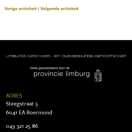
Vorige activiteit
|
Volgende activiteit
ADRES
Steegstraat 5
6041 EA Roermond
043 321 25 86