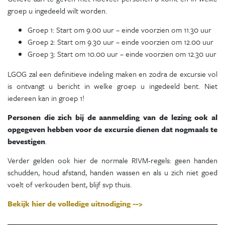
groep u ingedeeld wilt worden.
Groep 1: Start om 9.00 uur – einde voorzien om 11.30 uur
Groep 2: Start om 9.30 uur – einde voorzien om 12.00 uur
Groep 3: Start om 10.00 uur – einde voorzien om 12.30 uur
LGOG zal een definitieve indeling maken en zodra de excursie vol
is ontvangt u bericht in welke groep u ingedeeld bent. Niet
iedereen kan in groep 1!
Personen die zich bij de aanmelding van de lezing ook al
opgegeven hebben voor de excursie dienen dat nogmaals te
bevestigen
.
Verder gelden ook hier de normale RIVM-regels: geen handen
schudden, houd afstand, handen wassen en als u zich niet goed
voelt of verkouden bent, blijf svp thuis.
Bekijk hier de volledige uitnodiging -->