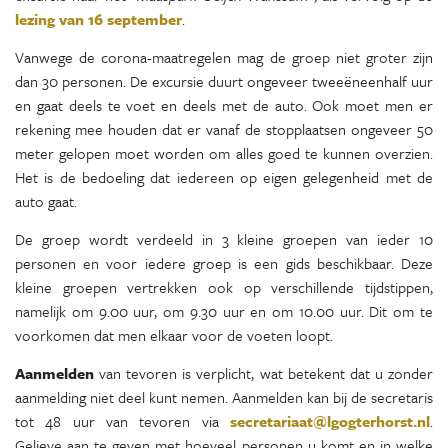
lezing van 16 september
.
Vanwege de corona-maatregelen mag de groep niet groter zijn
dan 30 personen. De excursie duurt ongeveer tweeëneenhalf uur
en gaat deels te voet en deels met de auto. Ook moet men er
rekening mee houden dat er vanaf de stopplaatsen ongeveer 50
meter gelopen moet worden om alles goed te kunnen overzien.
Het is de bedoeling dat iedereen op eigen gelegenheid met de
auto gaat.
De groep wordt verdeeld in 3 kleine groepen van ieder 10
personen en voor iedere groep is een gids beschikbaar. Deze
kleine groepen vertrekken ook op verschillende tijdstippen,
namelijk om 9.00 uur, om 9.30 uur en om 10.00 uur. Dit om te
voorkomen dat men elkaar voor de voeten loopt.
Aanmelden
van tevoren is verplicht, wat betekent dat u zonder
aanmelding niet deel kunt nemen. Aanmelden kan bij de secretaris
tot 48 uur van tevoren via
secretariaat@lgogterhorst.nl
.
Gelieve aan te geven met hoeveel personen u komt en in welke