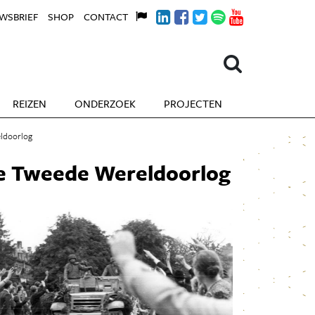
WSBRIEF
SHOP
CONTACT
REIZEN
ONDERZOEK
PROJECTEN
eldoorlog
de Tweede Wereldoorlog