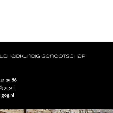
21 25 86
lgog.nl
lgog.nl