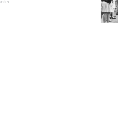
aden.