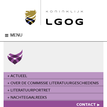
MENU
+ ACTUEEL
+ OVER DE COMMISSIE LITERATUURGESCHIEDENIS
+ LITERATUURPORTRET
+ NACHTEGAALREEKS
CONTACT