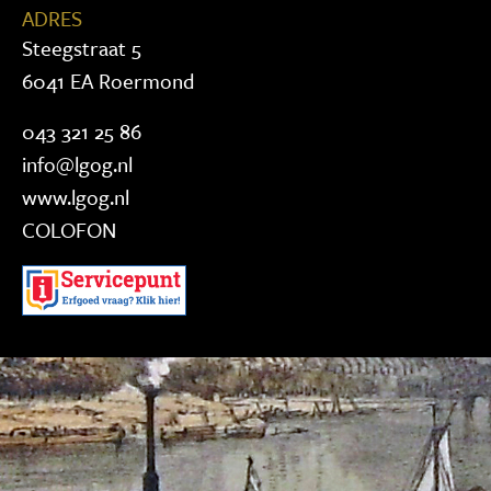
ADRES
Steegstraat 5
6041 EA Roermond
043 321 25 86
info@lgog.nl
www.lgog.nl
COLOFON