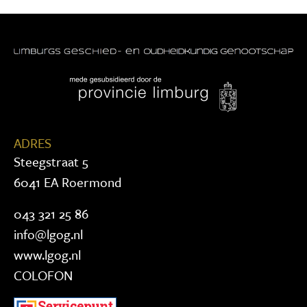
ADRES
Steegstraat 5
6041 EA Roermond
043 321 25 86
info@lgog.nl
www.lgog.nl
COLOFON