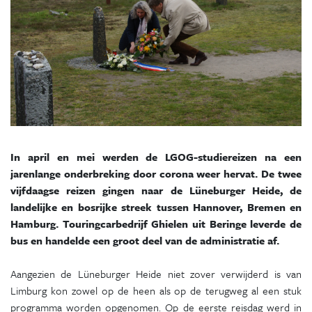
In april en mei werden de LGOG-studiereizen na een
jarenlange onderbreking door corona weer hervat. De twee
vijfdaagse reizen gingen naar de Lüneburger Heide, de
landelijke en bosrijke streek tussen Hannover, Bremen en
Hamburg. Touringcarbedrijf Ghielen uit Beringe leverde de
bus en handelde een groot deel van de administratie af.
Aangezien de Lüneburger Heide niet zover verwijderd is van
Limburg kon zowel op de heen als op de terugweg al een stuk
programma worden opgenomen. Op de eerste reisdag werd in