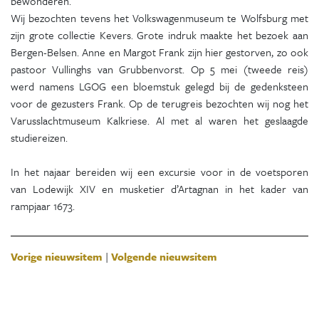
bewonderen.
Wij bezochten tevens het Volkswagenmuseum te Wolfsburg met
zijn grote collectie Kevers. Grote indruk maakte het bezoek aan
Bergen-Belsen. Anne en Margot Frank zijn hier gestorven, zo ook
pastoor Vullinghs van Grubbenvorst. Op 5 mei (tweede reis)
werd namens LGOG een bloemstuk gelegd bij de gedenksteen
voor de gezusters Frank. Op de terugreis bezochten wij nog het
Varusslachtmuseum Kalkriese. Al met al waren het geslaagde
studiereizen.
In het najaar bereiden wij een excursie voor in de voetsporen
van Lodewijk XIV en musketier d’Artagnan in het kader van
rampjaar 1673.
Vorige nieuwsitem
|
Volgende nieuwsitem