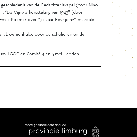
 geschiedenis van de Gedachteniskapel (door Nino
ren, “De Mijnwerkersstaking van 1943” (door
Emile Roemer over “77 Jaar Bevrijding", muzikale
amen, bloemenhulde door de scholieren en de
um, LGOG en Comité 4 en 5 mei Heerlen.