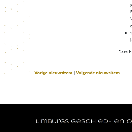
Deze b
Vorige nieuwsitem
|
Volgende nieuwsitem