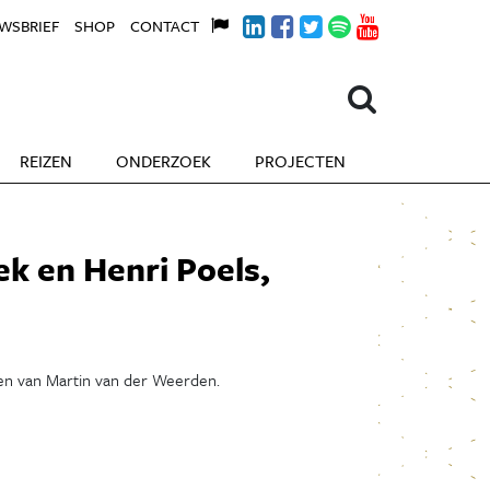
WSBRIEF
SHOP
CONTACT
REIZEN
ONDERZOEK
PROJECTEN
k en Henri Poels,
en van Martin van der Weerden.