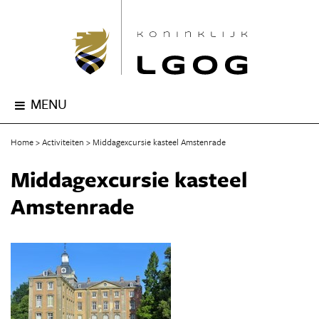
MENU
Home
Activiteiten
Middagexcursie kasteel Amstenrade
Middagexcursie kasteel
Amstenrade