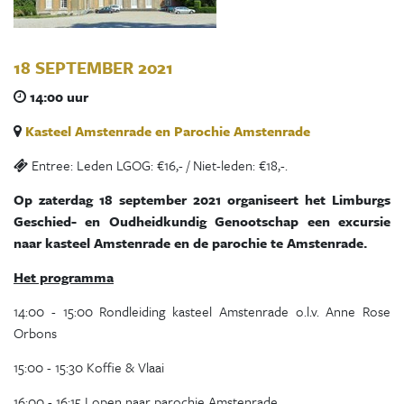
18 SEPTEMBER 2021
14:00 uur
Kasteel Amstenrade en Parochie Amstenrade
Entree: Leden LGOG: €16,- / Niet-leden: €18,-.
Op zaterdag 18 september 2021 organiseert het Limburgs
Geschied- en Oudheidkundig Genootschap een excursie
naar kasteel Amstenrade en de parochie te Amstenrade.
Het programma
14:00 - 15:00 Rondleiding kasteel Amstenrade o.l.v. Anne Rose
Orbons
15:00 - 15:30 Koffie & Vlaai
16:00 - 16:15 Lopen naar parochie Amstenrade