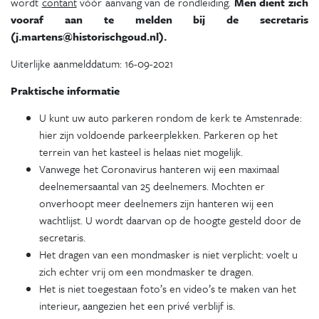
wordt
contant
vóór aanvang van de rondleiding.
Men dient zich
vooraf aan te melden bij de secretaris
(j.martens@historischgoud.nl).
Uiterlijke aanmelddatum: 16-09-2021
Praktische informatie
U kunt uw auto parkeren rondom de kerk te Amstenrade:
hier zijn voldoende parkeerplekken. Parkeren op het
terrein van het kasteel is helaas niet mogelijk.
Vanwege het Coronavirus hanteren wij een maximaal
deelnemersaantal van 25 deelnemers. Mochten er
onverhoopt meer deelnemers zijn hanteren wij een
wachtlijst. U wordt daarvan op de hoogte gesteld door de
secretaris.
Het dragen van een mondmasker is niet verplicht: voelt u
zich echter vrij om een mondmasker te dragen.
Het is niet toegestaan foto’s en video’s te maken van het
interieur, aangezien het een privé verblijf is.