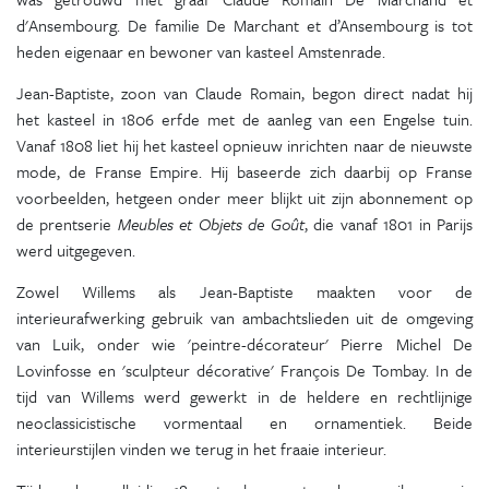
d'Ansembourg. De familie De Marchant et d’Ansembourg is tot
heden eigenaar en bewoner van kasteel Amstenrade.
Jean-Baptiste, zoon van Claude Romain, begon direct nadat hij
het kasteel in 1806 erfde met de aanleg van een Engelse tuin.
Vanaf 1808 liet hij het kasteel opnieuw inrichten naar de nieuwste
mode, de Franse Empire. Hij baseerde zich daarbij op Franse
voorbeelden, hetgeen onder meer blijkt uit zijn abonnement op
de prentserie
Meubles et Objets de Goût
, die vanaf 1801 in Parijs
werd uitgegeven.
Zowel Willems als Jean-Baptiste maakten voor de
interieurafwerking gebruik van ambachtslieden uit de omgeving
van Luik, onder wie 'peintre-décorateur' Pierre Michel De
Lovinfosse en 'sculpteur décorative' François De Tombay. In de
tijd van Willems werd gewerkt in de heldere en rechtlijnige
neoclassicistische vormentaal en ornamentiek. Beide
interieurstijlen vinden we terug in het fraaie interieur.