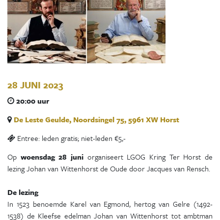
28 JUNI 2023
20:00 uur
De Leste Geulde, Noordsingel 75, 5961 XW Horst
Entree: leden gratis; niet-leden €5,-
Op
woensdag 28 juni
organiseert LGOG Kring Ter Horst de
lezing Johan van Wittenhorst de Oude door Jacques van Rensch.
De lezing
In 1523 benoemde Karel van Egmond, hertog van Gelre (1492-
1538) de Kleefse edelman Johan van Wittenhorst tot ambtman