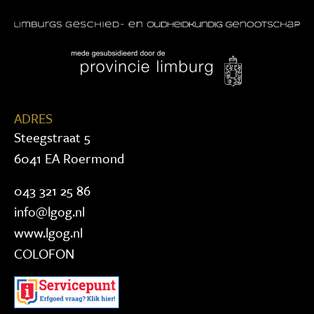
ADRES
Steegstraat 5
6041 EA Roermond
043 321 25 86
info@lgog.nl
www.lgog.nl
COLOFON