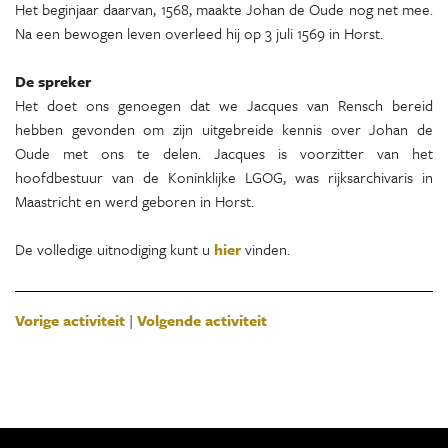
Het beginjaar daarvan, 1568, maakte Johan de Oude nog net mee.
Na een bewogen leven overleed hij op 3 juli 1569 in Horst.
De spreker
Het doet ons genoegen dat we Jacques van Rensch bereid
hebben gevonden om zijn uitgebreide kennis over Johan de
Oude met ons te delen. Jacques is voorzitter van het
hoofdbestuur van de Koninklijke LGOG, was rijksarchivaris in
Maastricht en werd geboren in Horst.
De volledige uitnodiging kunt u
hier
vinden.
Vorige activiteit
|
Volgende activiteit