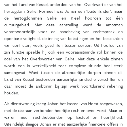
van het Land van Kessel, onderdeel van het Overkwartier van het
hertogdom Gelre. Formeel was Johan een ‘buitenlander’, maar
de hertogdommen Gelre en Kleef hoorden tot één
cultuurgebied. Met deze aanstelling werd de ambtman
verantwoordelijk voor de handhaving van rechtspraak en
openbare veiligheid, de inning van belastingen en het beslechten
van conflicten, veelal geschillen tussen dorpen. Uit hoofde van
zijn functie speelde hij ook een vooraanstaande rol binnen de
adel van het Overkwartier van Gelre. Met deze enkele zinnen
wordt een in werkelijkheid zeer complexe situatie heel sterk
samengevat. Want tussen de afzonderlijke dorpen binnen dit
Land van Kessel bestonden aanzienlijke juridische verschillen en
daar moest de ambtman bij zijn werk voortdurend rekening
houden.
Als dienstwoning kreeg Johan het kasteel van Horst toegewezen,
met de daaraan verbonden heerlijke rechten over Horst. Maar er
waren meer rechthebbenden op kasteel en heerlijkheid.
Uiteindelijk slaagde Johan er met aanzienlijke financiële offers in