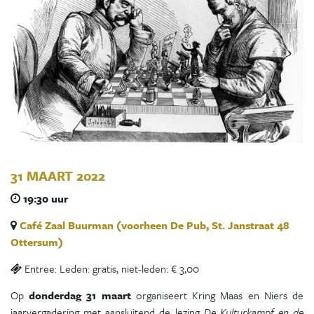
31 MAART 2022
19:30 uur
Café Zaal Buurman (voorheen De Pub, St. Janstraat 48
Ottersum)
Entree: Leden: gratis, niet-leden: € 3,00
Op
donderdag 31 maart
organiseert Kring Maas en Niers de
jaarvergadering met aansluitend de lezing
De Kulturkampf en de