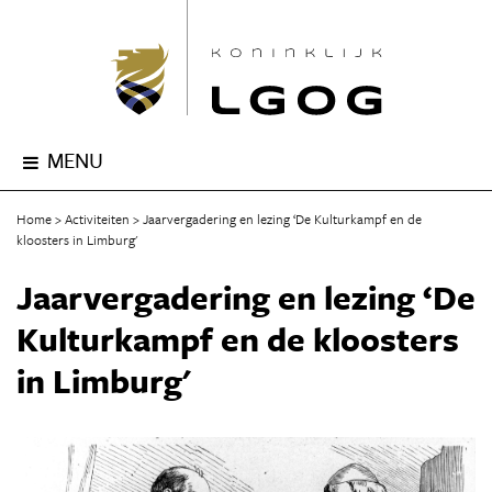
MENU
Home
Activiteiten
Jaarvergadering en lezing ‘De Kulturkampf en de
kloosters in Limburg'
Jaarvergadering en lezing ‘De
Kulturkampf en de kloosters
in Limburg'