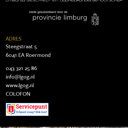
ADRES
Steegstraat 5
6041 EA Roermond
043 321 25 86
info@lgog.nl
www.lgog.nl
COLOFON