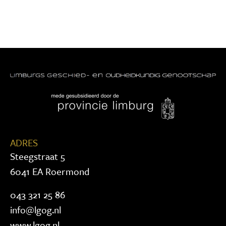
ADRES
Steegstraat 5
6041 EA Roermond
043 321 25 86
info@lgog.nl
www.lgog.nl