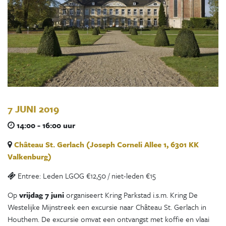
7 JUNI 2019
14:00 - 16:00 uur
Château St. Gerlach (Joseph Corneli Allee 1, 6301 KK
Valkenburg)
Entree: Leden LGOG €12,50 / niet-leden €15
Op
vrijdag 7 juni
organiseert Kring Parkstad i.s.m. Kring De
Westelijke Mijnstreek een excursie naar Château St. Gerlach in
Houthem. De excursie omvat een ontvangst met koffie en vlaai