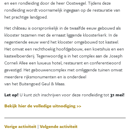
en een rondleiding door de heer Oostwegel. Tijdens deze
rondleiding wordt voornamelijk ingegaan op de restauratie van
het prachtige landgoed.
Het château is oorspronkelijk in de twaalfde eeuw gebouwd als
klooster tezamen met de ernaast liggende kloosterkerk. In de
negentiende eeuw werd het klooster omgebouwd tot kasteel.
Het omvat een rechthoekig hoofdgebouw, een koetshuis en een
kasteelboerderij. Tegenwoordig is in het complex aan de Joseph
Corneli Allee een luxueus hotel, restaurant en conferentieoord
gevestigd. Het gebouwencomplex met omliggende tuinen omvat
meerdere rijksmonumenten en is onderdeel
van het Buitengoed Geul & Maas.
Let op!
U kunt zich inschrijven voor deze rondleiding tot
31 mei!
Bekijk hier de volledige uitnodiging >>
Vorige activiteit
|
Volgende activiteit