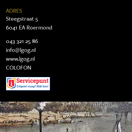
ADRES
Steegstraat 5
6041 EA Roermond
043 321 25 86
info@lgog.nl
www.lgog.nl
COLOFON