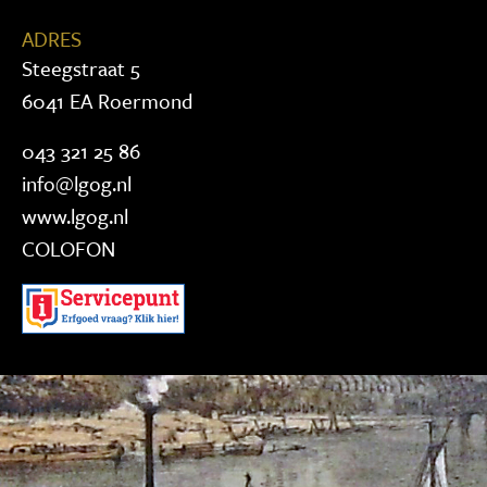
ADRES
Steegstraat 5
6041 EA Roermond
043 321 25 86
info@lgog.nl
www.lgog.nl
COLOFON