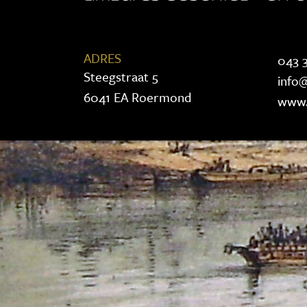
ADRES
043 3
Steegstraat 5
info@
6041 EA Roermond
www.