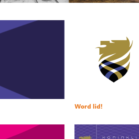
Word lid!