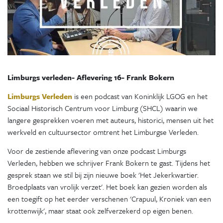
Limburgs verleden- Aflevering 16- Frank Bokern
Limburgs Verleden
is een podcast van Koninklijk LGOG en het
Sociaal Historisch Centrum voor Limburg (SHCL) waarin we
langere gesprekken voeren met auteurs, historici, mensen uit het
werkveld en cultuursector omtrent het Limburgse Verleden.
Voor de zestiende aflevering van onze podcast Limburgs
Verleden, hebben we schrijver Frank Bokern te gast. Tijdens het
gesprek staan we stil bij zijn nieuwe boek 'Het Jekerkwartier.
Broedplaats van vrolijk verzet'. Het boek kan gezien worden als
een toegift op het eerder verschenen 'Crapuul, Kroniek van een
krottenwijk', maar staat ook zelfverzekerd op eigen benen.