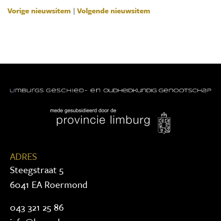
Vorige nieuwsitem
|
Volgende nieuwsitem
ADRES
Steegstraat 5
6041 EA Roermond
043 321 25 86