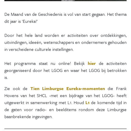
De Maand van de Geschiedenis is vol van start gegaan. Het thema
dit jaar is 'Eureka!'
Door het hele land worden er activiteiten over ontdekkingen,
uitvindingen, ideeën, wetenschappers en ondernemers gehouden
in verscheidene culturele instellingen.
Het programma staat nu online! Bekijk
hier
de activiteiten
georganiseerd door het LGOG en waar het LGOG bij betrokken
is.
Zie ook de
Tien Limburgse Eureka-momenten
die Frank
Hovens van het SHCL -met een bijdrage van het LGOG- heeft
uitgewerkt in samenwerking met L1. Houd
L1
de komende tijd in
de gaten voor radio- en beelditems rondom deze Limburgse
baanbrekende ingevingen.