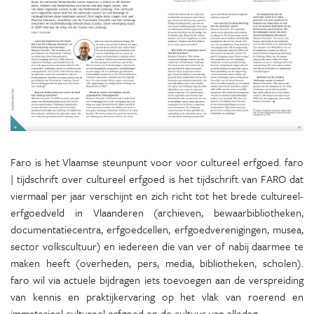
Faro is het Vlaamse steunpunt voor voor cultureel erfgoed. faro
| tijdschrift over cultureel erfgoed is het tijdschrift van FARO dat
viermaal per jaar verschijnt en zich richt tot het brede cultureel-
erfgoedveld in Vlaanderen (archieven, bewaarbibliotheken,
documentatiecentra, erfgoedcellen, erfgoedverenigingen, musea,
sector volkscultuur) en iedereen die van ver of nabij daarmee te
maken heeft (overheden, pers, media, bibliotheken, scholen).
faro wil via actuele bijdragen iets toevoegen aan de verspreiding
van kennis en praktijkervaring op het vlak van roerend en
immaterieel cultureel erfgoed en de cultuur van alledag.