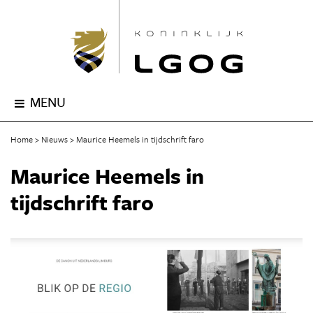
MENU
Home
Nieuws
Maurice Heemels in tijdschrift faro
Maurice Heemels in
tijdschrift faro