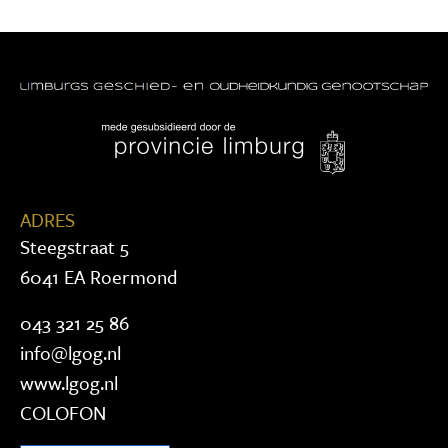
ADRES
Steegstraat 5
6041 EA Roermond
043 321 25 86
info@lgog.nl
www.lgog.nl
COLOFON