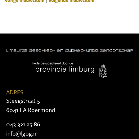
Vorige nieuwsitem
|
Volgende nieuwsitem
ADRES
Steegstraat 5
6041 EA Roermond
043 321 25 86
info@lgog.nl