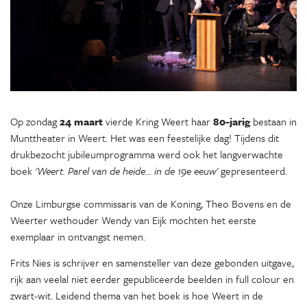
Op zondag
24 maart
vierde Kring Weert haar
80-jarig
bestaan in
Munttheater in Weert. Het was een feestelijke dag! Tijdens dit
drukbezocht jubileumprogramma werd ook het langverwachte
boek
'Weert. Parel van de heide… in de 19e eeuw'
gepresenteerd.
Onze Limburgse commissaris van de Koning, Theo Bovens en de
Weerter wethouder Wendy van Eijk mochten het eerste
exemplaar in ontvangst nemen.
Frits Nies is schrijver en samensteller van deze gebonden uitgave,
rijk aan veelal niet eerder gepubliceerde beelden in full colour en
zwart-wit. Leidend thema van het boek is hoe Weert in de