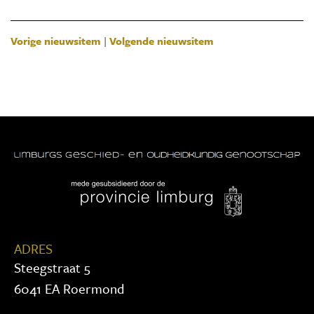
Vorige nieuwsitem
|
Volgende nieuwsitem
ADRES
Steegstraat 5
6041 EA Roermond