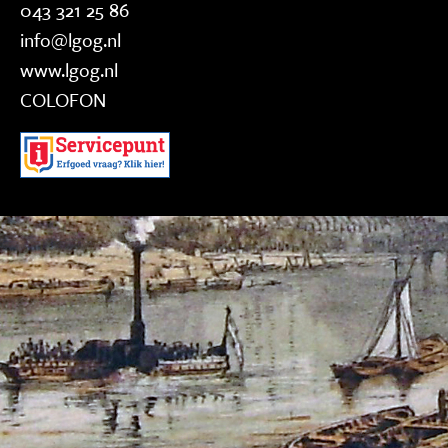
043 321 25 86
info@lgog.nl
www.lgog.nl
COLOFON