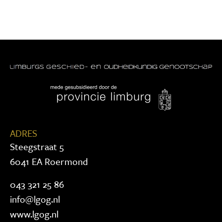
ADRES
Steegstraat 5
6041 EA Roermond
043 321 25 86
info@lgog.nl
www.lgog.nl